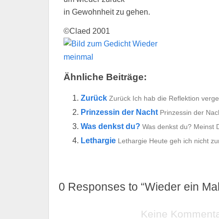
in Gewohnheit zu gehen.
©Claed 2001
Ähnliche Beiträge:
Zurück
Zurück Ich hab die Reflektion verge
Prinzessin der Nacht
Prinzessin der Nac
Was denkst du?
Was denkst du? Meinst D
Lethargie
Lethargie Heute geh ich nicht zur
0
Responses to “Wieder ein Mal
Keine Komment