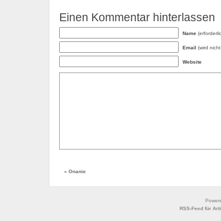
Einen Kommentar hinterlassen
Name
(erforderli
Email
(wird nicht 
Website
«
Onanie
Power
RSS-Feed für Art