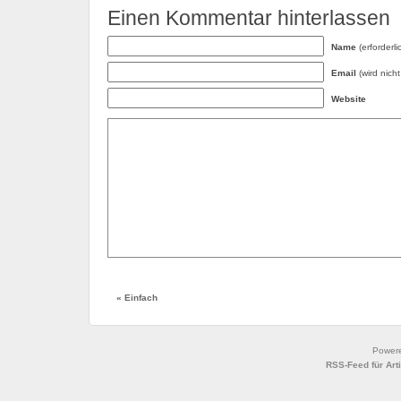
Einen Kommentar hinterlassen
Name
(erforderli
Email
(wird nicht 
Website
«
Einfach
Power
RSS-Feed für Art