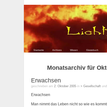
Startseite
Archives
Wissen
Gästebuch
Monatsarchiv für Ok
Erwachsen
geschrieben am
2. Oktober 2005
in
> Gesellschaft
und
Erwachsen
Man nimmt das Leben nicht so wie es kommt