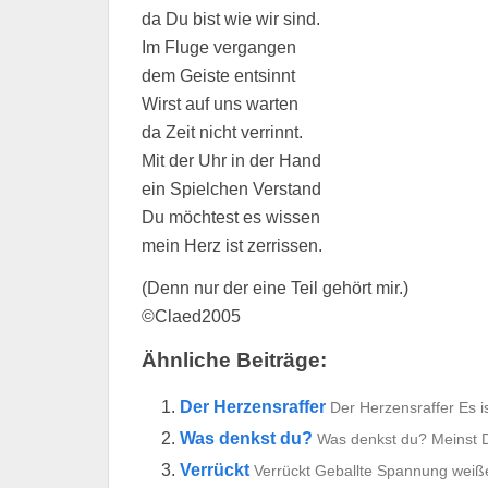
da Du bist wie wir sind.
Im Fluge vergangen
dem Geiste entsinnt
Wirst auf uns warten
da Zeit nicht verrinnt.
Mit der Uhr in der Hand
ein Spielchen Verstand
Du möchtest es wissen
mein Herz ist zerrissen.
(Denn nur der eine Teil gehört mir.)
©Claed2005
Ähnliche Beiträge:
Der Herzensraffer
Der Herzensraffer Es is
Was denkst du?
Was denkst du? Meinst D
Verrückt
Verrückt Geballte Spannung weißes