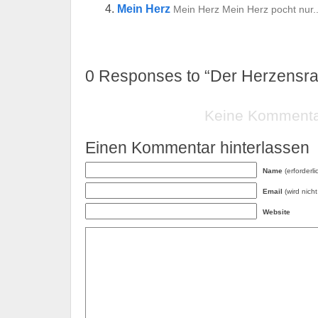
Mein Herz
Mein Herz Mein Herz pocht nur..
0
Responses to “Der Herzensraf
Keine Komment
Einen Kommentar hinterlassen
Name
(erforderli
Email
(wird nicht 
Website