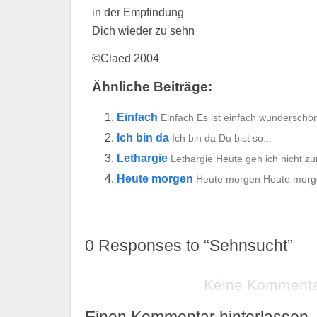
in der Empfindung
Dich wieder zu sehn
©Claed 2004
Ähnliche Beiträge:
Einfach
Einfach Es ist einfach wunderschön
Ich bin da
Ich bin da Du bist so...
Lethargie
Lethargie Heute geh ich nicht zur
Heute morgen
Heute morgen Heute morge
0
Responses to “Sehnsucht”
Keine Komment