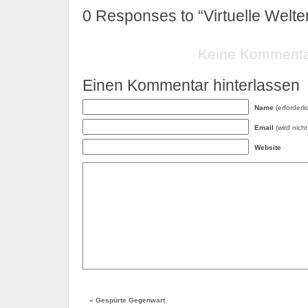
0
Responses to “Virtuelle Welte
Keine Komment
Einen Kommentar hinterlassen
Name
(erforderli
Email
(wird nicht 
Website
«
Gespürte Gegenwart