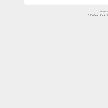
Power
RSS-Feed für Art