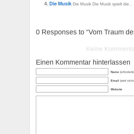
Die Musik
Die Musik Die Musik spielt die...
0
Responses to “Vom Traum de
Keine Komment
Einen Kommentar hinterlassen
Name
(erforderli
Email
(wird nicht 
Website