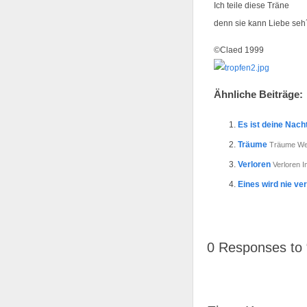
Ich teile diese Träne
denn sie kann Liebe seh
©Claed 1999
Ähnliche Beiträge:
Es ist deine Nach
Träume
Träume Wen
Verloren
Verloren 
Eines wird nie v
0
Responses to 