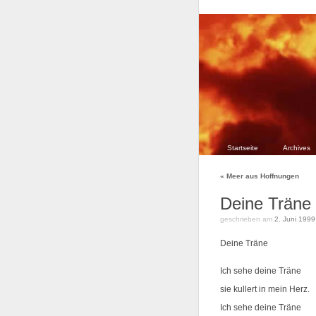
Startseite
Archives
«
Meer aus Hoffnungen
Deine Träne
geschrieben am
2. Juni 1999
Deine Träne
Ich sehe deine Träne
sie kullert in mein Herz.
Ich sehe deine Träne